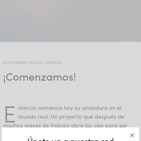
29 DE FEBRERO DE 2020
-
EXTERCIA
¡Comenzamos!
E
xtercia comienza hoy su andadura en el
mundo real. Un proyecto que después de
muchos meses de trabajo abre los ojos para ser
conocido por el resto.
Únete ya a nuestra red