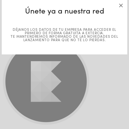
Extercia-Round-Favicon-
Únete ya a nuestra red
Light-Translucent
DÉJANOS LOS DATOS DE TU EMPRESA PARA ACCEDER EL
PRIMERO DE FORMA GRATUITA A EXTERCIA.
TE MANTENDREMOS INFORMADO DE LAS NOVEDADES DEL
LANZAMIENTO PARA QUE NO TE LO PIERDAS.