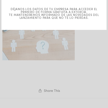
DÉJANOS LOS DATOS DE TU EMPRESA PARA ACCEDER EL
PRIMERO DE FORMA GRATUITA A EXTERCIA.
TE MANTENDREMOS INFORMADO DE LAS NOVEDADES DEL
LANZAMIENTO PARA QUE NO TE LO PIERDAS.
Share This