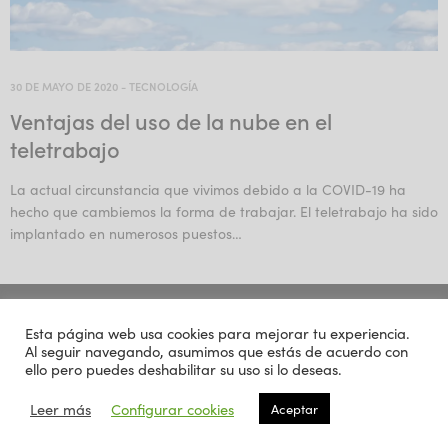
30 DE MAYO DE 2020
-
TECNOLOGÍA
Ventajas del uso de la nube en el
teletrabajo
La actual circunstancia que vivimos debido a la COVID-19 ha
hecho que cambiemos la forma de trabajar. El teletrabajo ha sido
implantado en numerosos puestos…
Extercia
Contacto
Política de cookies
Política de privacidad
Esta página web usa cookies para mejorar tu experiencia.
Al seguir navegando, asumimos que estás de acuerdo con
© 2022 Extercia. All Rights Reserved.
ello pero puedes deshabilitar su uso si lo deseas.
Leer más
Configurar cookies
Aceptar