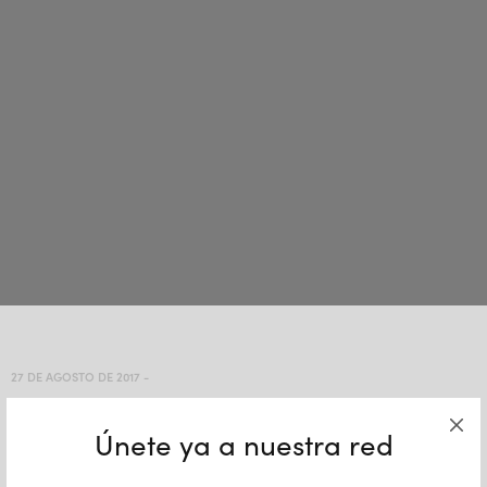
27 DE AGOSTO DE 2017
-
chat
Únete ya a nuestra red